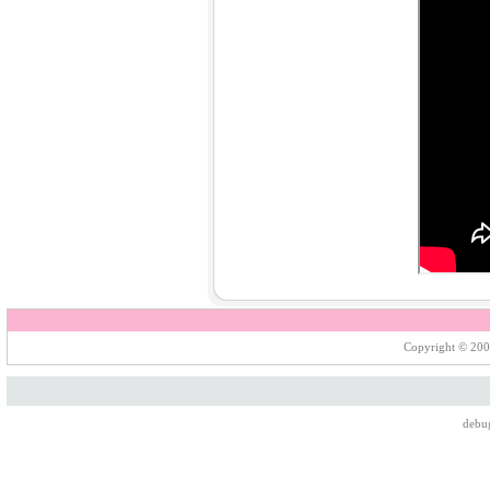
Copyright © 200
debu