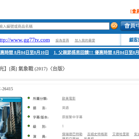
[會
ttp://www.gg77tv.com
顧客
設為首頁
加入我的最愛
間 8月04日至8月10日
1. 父親節感恩回饋!!! 優惠時間 8月04日至8月10
】[英] 氣象戰 (2017)〈台版〉
26415
歐美電影
所屬分類:
英語
語 言:
原版繁中字幕
字幕/版本:
1
級 別:
傑瑞德巴特勒
吉姆史特格斯
艾德哈里斯
安
演 員:
瑪莉亞羅納
吳彥祖