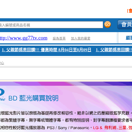
[
ttp://www.gg77tv.com
顧
設為首頁
加入我的最愛
1. 父親節感恩回饋!!! 優惠時間 8月04日至8月09日
1. 父親節感恩回饋!!!
中心