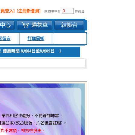
會員登入]
[注冊新會員]
購物車中有
件商品
客留言
訂購需知
 優惠時間 8月04日至8月09日
1. 父親節感恩回饋!!! 優惠時間 8月04日至