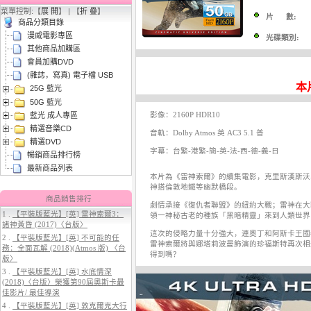
菜單控制:【
展 開
】 | 【
折 疊
】
片 數:
商品分類目錄
漫威電影專區
光碟類別:
其他商品加購區
會員加購DVD
(雜誌，寫真) 電子檔 USB
本
25G 藍光
3.
【平裝版藍光】[英] 阿凡達3：火
50G 藍光
與燼 (2025)(Atmos 版)〈台版〉
藍光 成人專區
影像：2160P HDR10
精選音樂CD
音軌：Dolby Atmos 英 AC3 5.1 普
精選DVD
字幕：台繁-港繁-簡-英-法-西-德-義-日
暢銷商品排行榜
最新商品列表
本片為《雷神索爾》的續集電影，克里斯漢斯沃
神搭倫敦地鐵等幽默橋段。
商品銷售排行
劇情承接《復仇者聯盟》的紐約大戰；雷神在大
1 .
【平裝版藍光】[英] 雷神索爾3：
領一神秘古老的種族「黑暗精靈」來到人類世界
諸神黃昏 (2017)〈台版〉
4.
【平裝版藍光】[英] 穿著PRADA
這次的侵略力量十分強大，連奧丁和阿斯卡王國
2 .
【平裝版藍光】[英] 不可能的任
的惡魔 2 (2026)[台版字幕]
雷神索爾將與娜塔莉波曼飾演的珍福斯特再次相
務：全面瓦解 (2018)(Atmos 版) 〈台
得到嗎？
版〉
3 .
【平裝版藍光】[英] 水底情深
(2018)〈台版〉榮獲第90屆奧斯卡最
佳影片/ 最佳導演
4 .
【平裝版藍光】[英] 敦克爾克大行