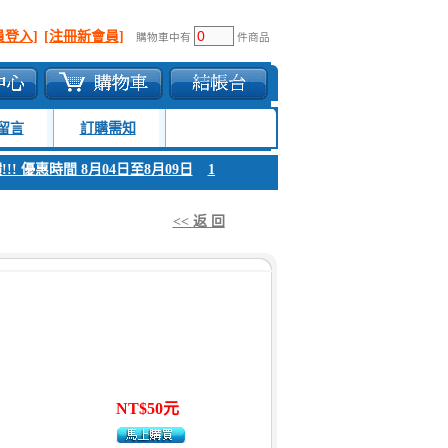
員登入]
[注冊新會員]
購物車中有
件商品
留言
訂購需知
 優惠時間 8月04日至8月09日
1. 父親節感恩回饋!!! 優惠時間 8月04日至
<< 返 回
NT$50元