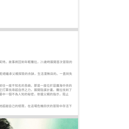
芙特。故事將回到年輕蘿拉，21歲時展開首次冒險的
也拒絕繼承父親探險的衣缽，生活漫無目的。一直到失
前往一座不知名的島嶼，那是一座位於惡魔海中央的
正打算找尋超自然之力，展開陰謀計畫。蘿拉找到了
墓中一個不為人知的秘密，依循父親的指示，阻止
地超越自己的極限，在這場危機四伏的冒險中存活下