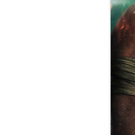
7.
【平裝版藍光】[英] 玩命關頭 X /
玩命關頭 10 (2023)[台版字幕]
8.
【平裝版藍光】[英] 印第安納瓊
斯：命運輪盤 (2023)[正式版]
9.
【平裝版藍光】[英] 絕地營救 /