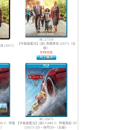
BC-27519
【平裝版藍光】[英] 奇蹟男孩 (2017)〈台
 (2017)
版〉
NT$50元
BC-25675
RS 3：閃電
【平裝版藍光】[英] CARS 3：閃電再起 3D
版〉
(2017)<2D + 快門3D>〈台版〉