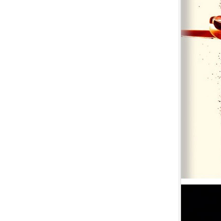
7.
【平裝版藍光】[英] 玩命關頭 X /
玩命關頭 10 (2023)[台版字幕]
8.
【平裝版藍光】[英] 印第安納瓊
斯：命運輪盤 (2023)[正式版]
9.
【平裝版藍光】[英] 絕地營救 /