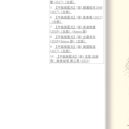
動 (2017)〈台版〉
5 .
【平裝版藍光】[英] 銀翼殺手2049
(2017)〈台版〉
6 .
【平裝版藍光】[英] 氣象戰 (2017)
〈台版〉
5.
【平裝版藍光】[英] 阿凡達：水
7 .
【平裝版藍光】[英] 疾速救援
之道 (2022)〈台版〉
(2018)〈台版〉(Atmos 版)
8 .
【平裝版藍光】[英] 古墓奇兵
(2018)(Atmos 版)〈台版〉
9 .
【平裝版藍光】[英] 美國製造
(2017)〈台版〉
10 .
【平裝版藍光】[英] 戈登·拉姆
齊：美食祕境 第三季 (2021)
6.
【平裝版藍光】[英] 巔峰獵殺
(2026)