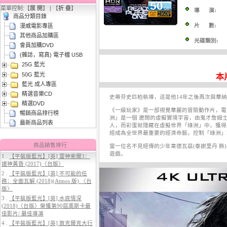
菜單控制:【
展 開
】 | 【
折 疊
】
導 演:
商品分類目錄
片 數:
漫威電影專區
其他商品加購區
光碟類別:
會員加購DVD
(雜誌，寫真) 電子檔 USB
25G 藍光
3.
【平裝版藍光】[英] 阿凡達3：火
50G 藍光
與燼 (2025)(Atmos 版)〈台版〉
本
藍光 成人專區
精選音樂CD
史蒂芬史匹柏執導，這是他14年之後再次與華
精選DVD
《一級玩家》是一部視覺華麗的冒險動作片，電
暢銷商品排行榜
洲」是一個 遼闊的虛擬實境宇宙，由鬼才詹姆士
最新商品列表
人，而彩蛋就隱藏在虛擬世界「綠洲」中，獲得
經成為全世界最重要的經濟命脈，控制「綠洲」
商品銷售排行
當一位名不見經傳的少年韋德瓦茲(泰謝里丹 
遊戲。
1 .
【平裝版藍光】[英] 雷神索爾3：
諸神黃昏 (2017)〈台版〉
4.
【平裝版藍光】[英] 穿著PRADA
2 .
【平裝版藍光】[英] 不可能的任
的惡魔 2 (2026)[台版字幕]
務：全面瓦解 (2018)(Atmos 版) 〈台
版〉
3 .
【平裝版藍光】[英] 水底情深
(2018)〈台版〉榮獲第90屆奧斯卡最
佳影片/ 最佳導演
4 .
【平裝版藍光】[英] 敦克爾克大行