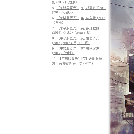
動 (2017)〈台版〉
5 .
【平裝版藍光】[英] 銀翼殺手2049
(2017)〈台版〉
6 .
【平裝版藍光】[英] 氣象戰 (2017)
〈台版〉
5.
【平裝版藍光】[英] 阿凡達：水
7 .
【平裝版藍光】[英] 疾速救援
之道 (2022)〈台版〉
(2018)〈台版〉(Atmos 版)
8 .
【平裝版藍光】[英] 古墓奇兵
(2018)(Atmos 版)〈台版〉
9 .
【平裝版藍光】[英] 美國製造
(2017)〈台版〉
10 .
【平裝版藍光】[英] 戈登·拉姆
齊：美食祕境 第三季 (2021)
6.
【平裝版藍光】[英] 巔峰獵殺
(2026)